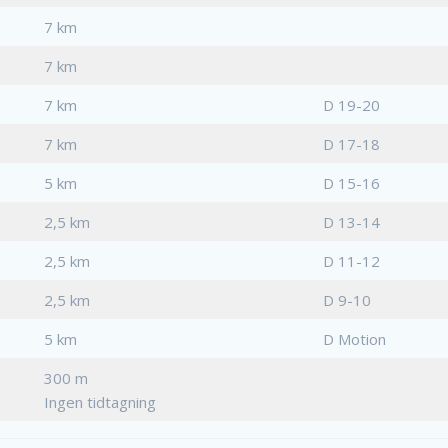
7 km
7 km
7 km
D 19-20
7 km
D 17-18
5 km
D 15-16
2,5 km
D 13-14
2,5 km
D 11-12
2,5 km
D 9-10
5 km
D Motion
300 m
Ingen tidtagning