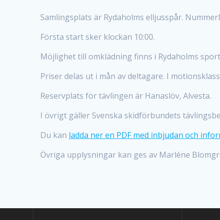
Samlingsplats är Rydaholms elljusspår. Nummerl
Första start sker klockan 10:00.
Möjlighet till omklädning finns i Rydaholms sport
Priser delas ut i mån av deltagare. I motionsklas
Reservplats för tävlingen är Hanaslöv, Alvesta.
I övrigt gäller Svenska skidförbundets tävlingsb
Du kan
ladda ner en PDF med inbjudan och infor
Övriga upplysningar kan ges av Marléne Blomgre