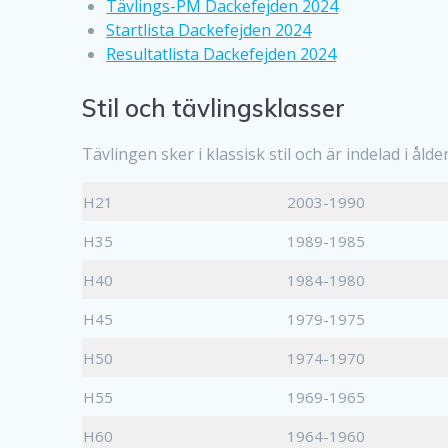
Tävlings-PM Dackefejden 2024
Startlista Dackefejden 2024
Resultatlista Dackefejden 2024
Stil och tävlingsklasser
Tävlingen sker i klassisk stil och är indelad i åld
H21
2003-1990
H35
1989-1985
H40
1984-1980
H45
1979-1975
H50
1974-1970
H55
1969-1965
H60
1964-1960