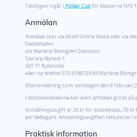
Tävlingen ingår i
Pölder Cup
för klasserna H/D 1
Anmälan
Anmälan sker via Idrott Online Klubb eller via me
Dackefejden
c/o Marléne Blomgren Svensson
Sävrarp Nyhem 1
331 77 Rydaholm
eller via telefon 073-0348724 till Marléne Blom
Efteranmälning t.o.m. torsdagen den 8 februari 2
I motionsklasserna kan även anmälan göras på pla
Anmälningsavgift är 20 kr för knatteklass, 70 kr
per deltagare. Anmälningsavgiften faktureras i e
Praktisk information