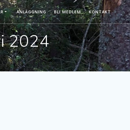
AR
ANLÄGGNING
BLI MEDLEM
KONTAKT
ri 2024