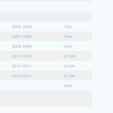
2005-2004
7 km
2007-2006
7 km
2009-2008
5 km
2011-2010
2,5 km
2013-2012
2,5 km
2015-2014
2,5 km
5 km