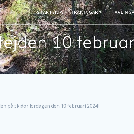
STARTSIDA
TRÄNINGAR
TÄVLING
ejden 10 februa
jden på skidor lördagen den 10 februari 2024!